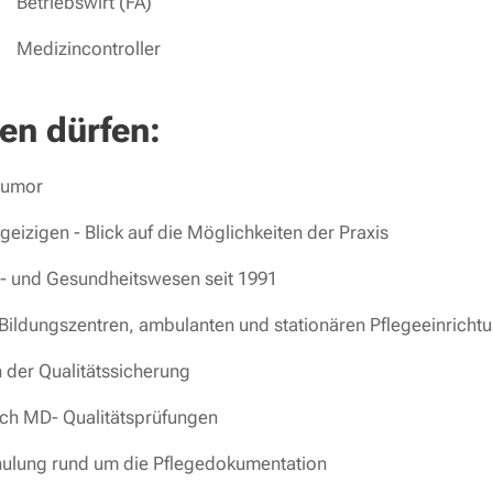
Betriebswirt (FA)
Medizincontroller
en dürfen:
Humor
rgeizigen - Blick auf die Möglichkeiten der Praxis
l- und Gesundheitswesen seit 1991
n Bildungszentren, ambulanten und stationären Pflegeeinricht
 der Qualitätssicherung
ach MD- Qualitätsprüfungen
hulung rund um die Pflegedokumentation