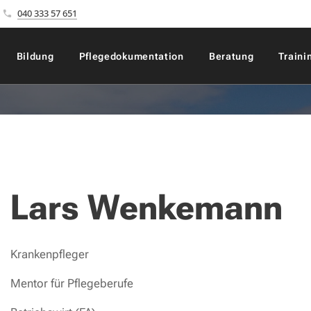
040 333 57 651
Bildung
Pflegedokumentation
Beratung
Traini
Lars Wenkemann
Krankenpfleger
Mentor für Pflegeberufe