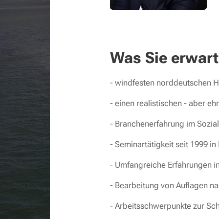
Was Sie erwart
- windfesten norddeutschen 
- einen realistischen - aber eh
- Branchenerfahrung im Sozia
- Seminartätigkeit seit 1999 i
- Umfangreiche Erfahrungen in
- Bearbeitung von Auflagen n
- Arbeitsschwerpunkte zur Sc