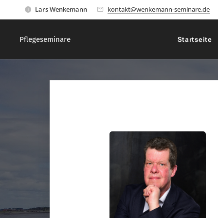
Lars Wenkemann
kontakt@wenkemann-seminare.de
Pflegeseminare
Startseite